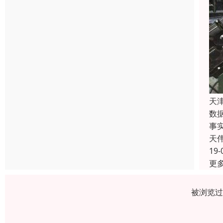
天
数
事
天
19-
更
被浏览过 