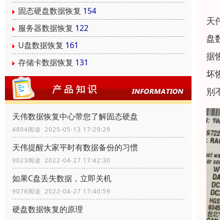
固态硬盘数据恢复
154
天
服务器数据恢复
122
盘
U盘数据恢复
161
据
存储卡数据恢复
131
坏
别
天伟数据恢复中心带您了解固态硬盘
4804阅读 2025-05-13 17:29:29
天伟提醒大家平时有数据备份的习惯
9023阅读 2022-04-27 17:42:30
如果C盘丢失数据，立即关机
9076阅读 2022-04-27 17:40:59
硬盘数据恢复的原理