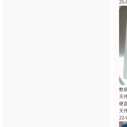
25-
数
天
硬盘
天
22-