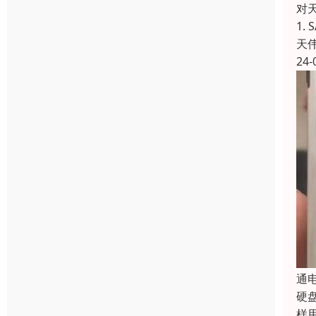
对
1.
天
24-
通
硬
样