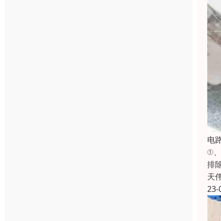
电
①
排
天
23-