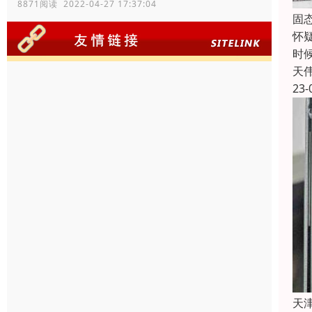
8871阅读 2022-04-27 17:37:04
固
怀
时
天
23-
天津