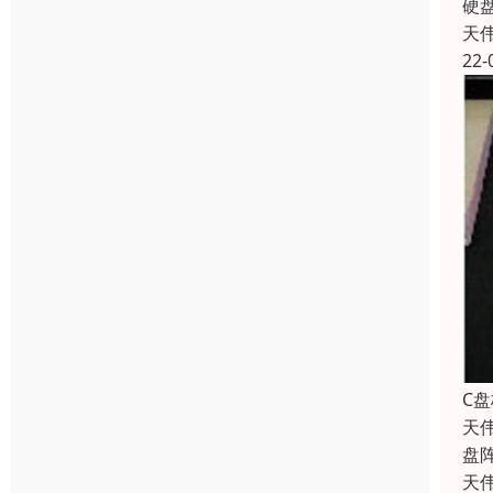
硬
天
22-
C
天
盘
天