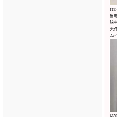
s
当
脑
天
23-
坏