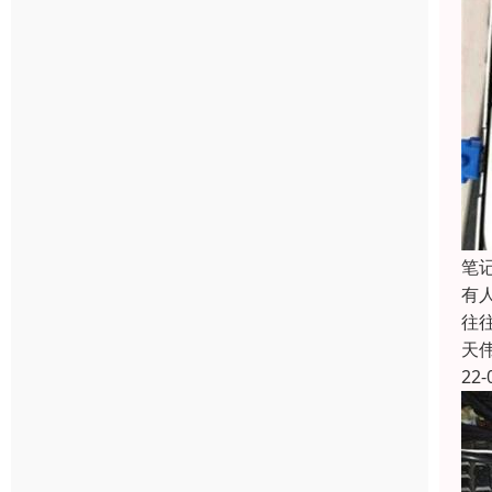
笔
有
往
天
22-