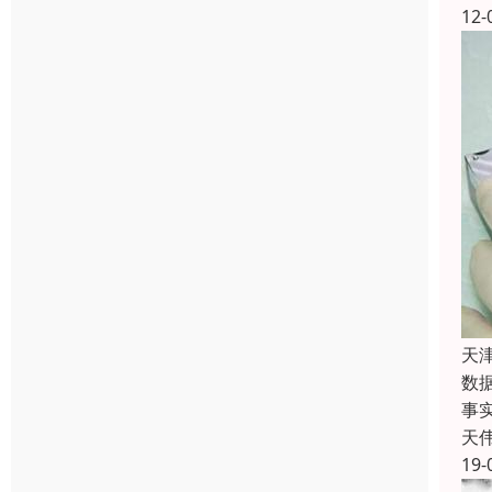
12-
天
数
事
天
19-