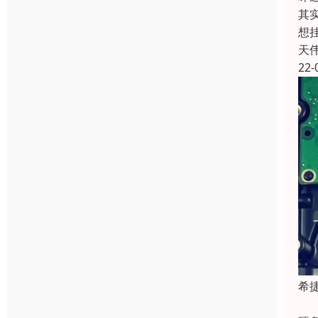
其
想
天
22-
希
目