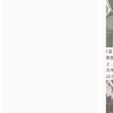
C
硬
上
天
22-