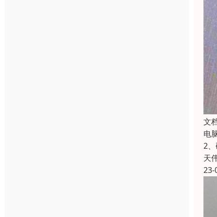
文
电
2
天
23-