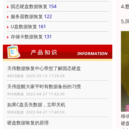
4
固态硬盘数据恢复
154
服务器数据恢复
122
5
U盘数据恢复
161
存储卡数据恢复
131
天伟数据恢复中心带您了解固态硬盘
4823阅读 2025-05-13 17:29:29
天伟提醒大家平时有数据备份的习惯
9038阅读 2022-04-27 17:42:30
如果C盘丢失数据，立即关机
9093阅读 2022-04-27 17:40:59
移
硬盘数据恢复的原理
硬