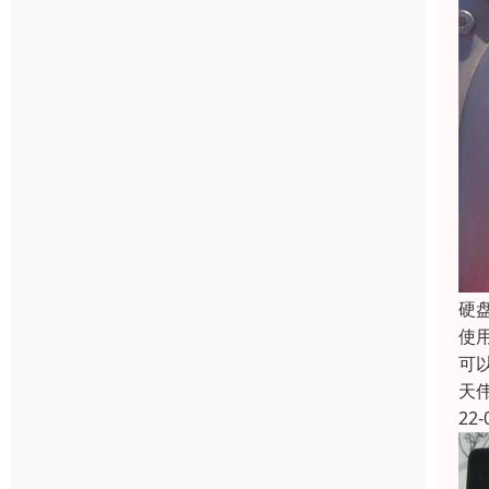
硬
使
可
天
22-