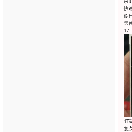
误
快
假
天
12-
1
复