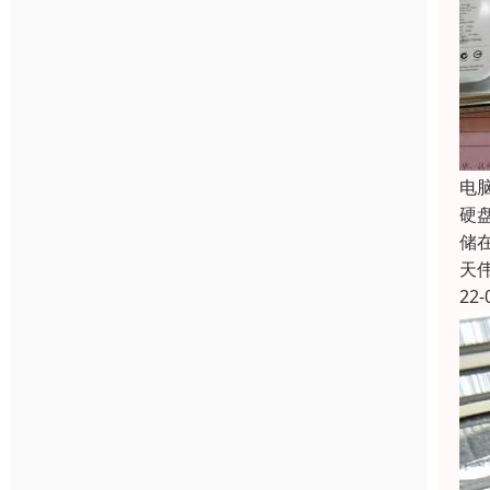
电
硬
储
天
22-