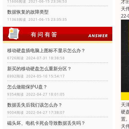
才
11606阅读 2021-06-15 23:36:53
天
数据恢复的故障类型
22-
11363阅读 2021-06-15 23:35:35
移动硬盘插电脑上图标不显示怎么办？
6726阅读 2024-07-31 18:38:58
新买的移动硬盘怎么重新分区？
6992阅读 2024-05-10 15:54:17
怎么做能保护U盘？
9354阅读 2022-04-27 18:01:05
天
数据丢失后我们该怎么办？
硬
9004阅读 2022-04-27 17:38:07
置
磁头坏、电机卡死会导致数据丢失吗？
天