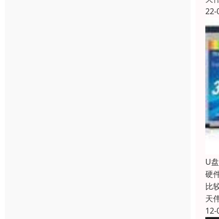
22-
U
硬
比
天
12-