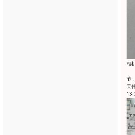
相
俗
节
天
13-