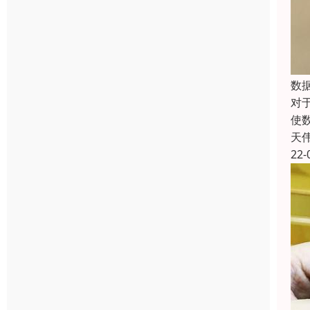
数
对
使
天
22-