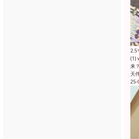
2
(1
来
天
25-