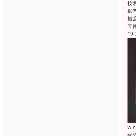
技
据
据
天
19-
w
缘