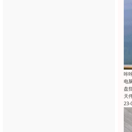
咔
电
盘
天
23-