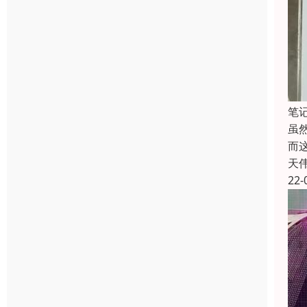
笔
虽
而
天
22-