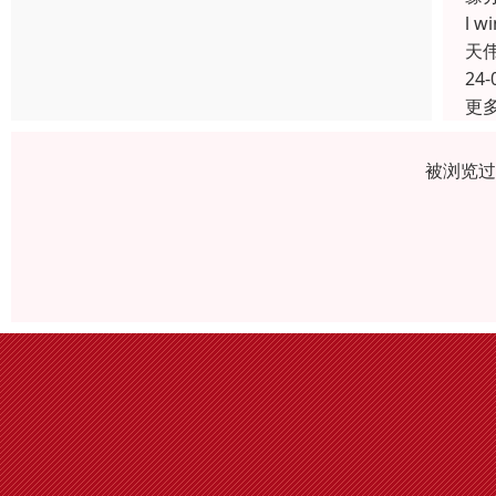
l 
天
24-
更
被浏览过 