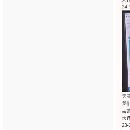
24-
天
我
盘
天
23-