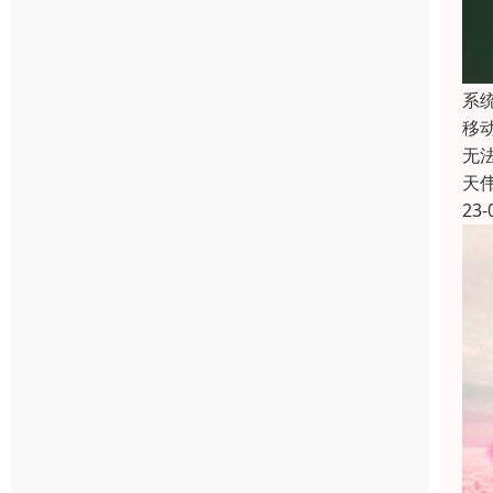
系
移动
无
天
23-