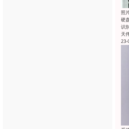
照
硬
识
天
23-