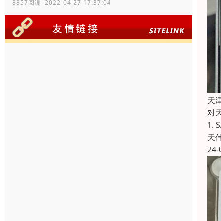
8857阅读 2022-04-27 17:37:04
天津
对
1.
天
24-