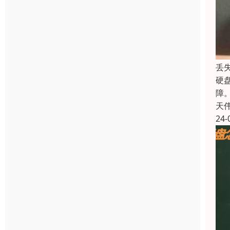
丢
硬
障
天
24-