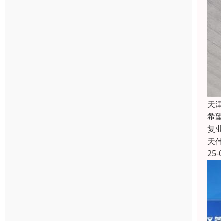
天津
希
复业
天
25-