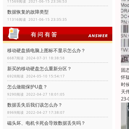
11569阅读 2021-06-15 23:36:53
数据恢复的故障类型
11316阅读 2021-06-15 23:35:35
移动硬盘插电脑上图标不显示怎么办？
6687阅读 2024-07-31 18:38:58
新买的移动硬盘怎么重新分区？
固
6928阅读 2024-05-10 15:54:17
怀
时
怎么做能保护U盘？
天
9290阅读 2022-04-27 18:01:05
23-
数据丢失后我们该怎么办？
8969阅读 2022-04-27 17:38:07
磁头坏、电机卡死会导致数据丢失吗？