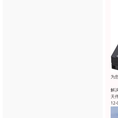
为
硬
解
天
12-