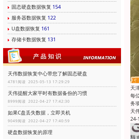
固态硬盘数据恢复
154
服务器数据恢复
122
U盘数据恢复
161
存储卡数据恢复
131
天伟数据恢复中心带您了解固态硬盘
4781阅读 2025-05-13 17:29:29
天
天伟提醒大家平时有数据备份的习惯
每
8999阅读 2022-04-27 17:42:30
务
天
如果C盘丢失数据，立即关机
24-
9049阅读 2022-04-27 17:40:59
硬盘数据恢复的原理