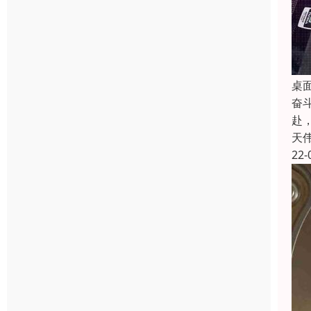
桌
奋
赴
天
22-