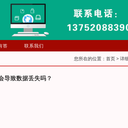
有答
联系我们
您所在的位置：
首页
> 详
会导致数据丢失吗？