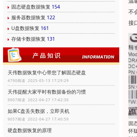
温
固态硬盘数据恢复
154
不
服务器数据恢复
122
接
U盘数据恢复
161
存储卡数据恢复
131
天伟数据恢复中心带您了解固态硬盘
4790阅读 2025-05-13 17:29:29
天伟提醒大家平时有数据备份的习惯
9007阅读 2022-04-27 17:42:30
如果C盘丢失数据，立即关机
9057阅读 2022-04-27 17:40:59
固
硬盘数据恢复的原理
怀