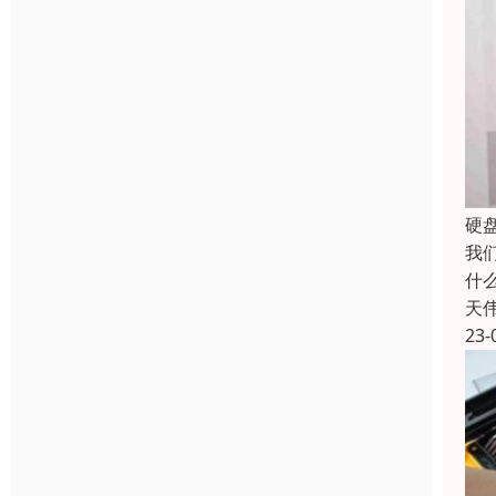
硬
我
什
天
23-