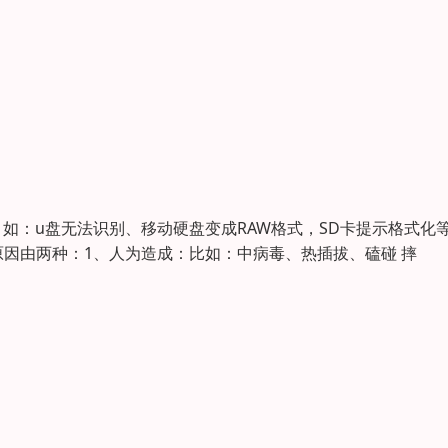
如：u盘无法识别、移动硬盘变成RAW格式，SD卡提示格式化
因由两种：1、人为造成：比如：中病毒、热插拔、磕碰 摔