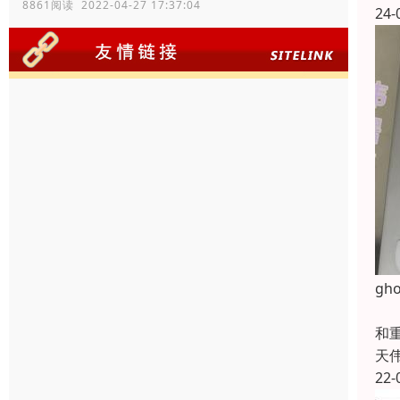
8861阅读 2022-04-27 17:37:04
24-
g
W
和
天
22-