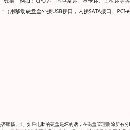
、数据。例如：CPU坏、内存条坏、显卡坏、主板坏等
移动硬盘盒外接USB接口，内接SATA接口、PCI-e 
是否顺畅。1、如果电脑的硬盘是坏的话，在磁盘管理删除所有分