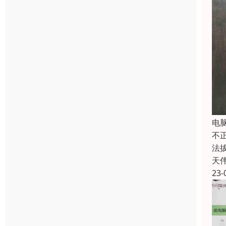
电
不
法
天
23-