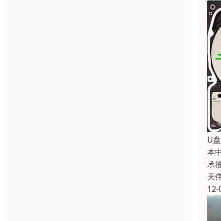
U
本
承
天
12-