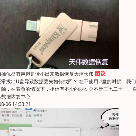
面议
脑插优盘有声但是读不出来数据恢复天津天伟
正常拔出U盘导致数据丢失如何找回？ 在不使用U盘的时候，我
拔除，在着急的情况下，相信有不少的朋友会不管三七二十一，
伟数据恢复中心
08-06 14:33:21