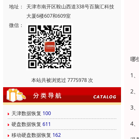
地址：
天津市南开区鞍山西道338号百脑汇科技
大厦6楼607和609室
微信：
哪
1
本站共被浏览过 7775978 次
2
3
天津数据恢复
100
4
硬盘数据恢复
611
移动硬盘数据恢复
162