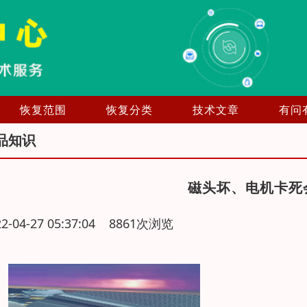
恢复范围
恢复分类
技术文章
有问
品知识
磁头坏、电机卡死
22-04-27 05:37:04 8861次浏览