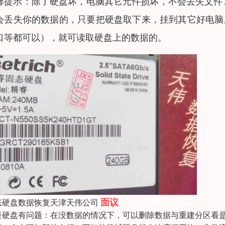
馨提示：除了硬盘坏，电脑其它元件损坏，不会丢失文件
会丢失你的数据的，只要把硬盘取下来，挂到其它好电脑上（用
口等都可以），就可读取硬盘上的数据的。
面议
态硬盘数据恢复天津天伟公司
疑硬盘有问题：在没数据的情况下，可以删除数据与重建分区看