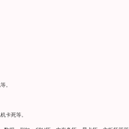
电等。
电机卡死等。