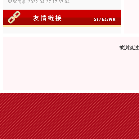
8850阅读 2022-04-27 17:37:04
被浏览过 