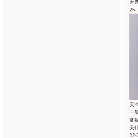
天
25-
天
一
常
天
22-