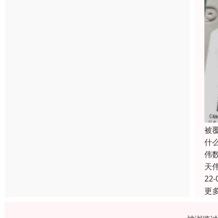
被
什
伟
天
22-
更