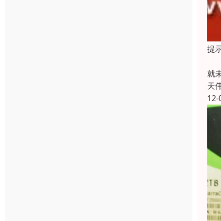
提
重
就
天
12-