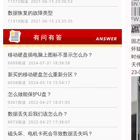
11572阅读 2021-06-15 23:36:53
数据恢复的故障类型
11319阅读 2021-06-15 23:35:35
固
怀
移动硬盘插电脑上图标不显示怎么办？
时
6689阅读 2024-07-31 18:38:58
天
23-
新买的移动硬盘怎么重新分区？
6938阅读 2024-05-10 15:54:17
怎么做能保护U盘？
9301阅读 2022-04-27 18:01:05
数据丢失后我们该怎么办？
8973阅读 2022-04-27 17:38:07
磁头坏、电机卡死会导致数据丢失吗？