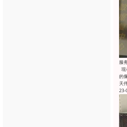
服
现
的
天
23-