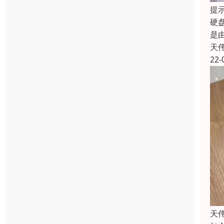
提
硬
是
天
22-
天