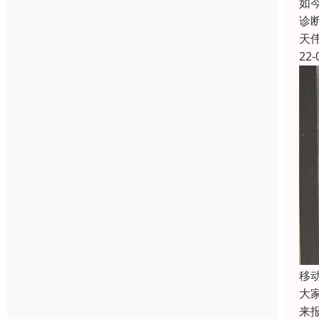
如
诊
天
22-
移
大
来