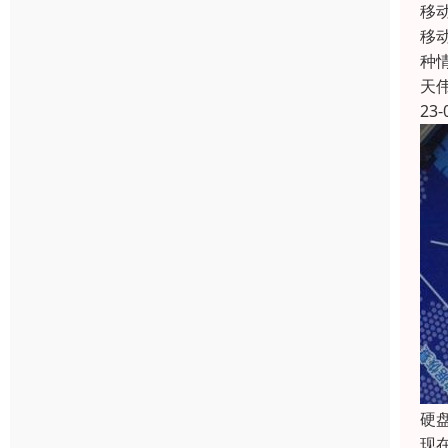
移
移
种
天
23-
硬
现