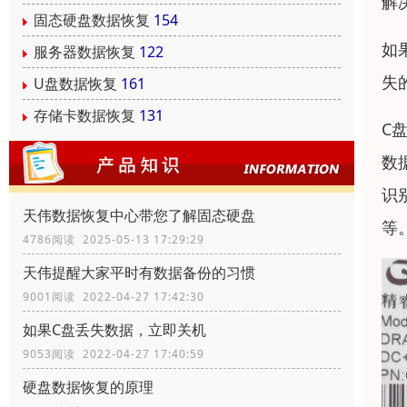
解
固态硬盘数据恢复
154
如
服务器数据恢复
122
失
U盘数据恢复
161
存储卡数据恢复
131
C
数
识
天伟数据恢复中心带您了解固态硬盘
等
4786阅读 2025-05-13 17:29:29
天伟提醒大家平时有数据备份的习惯
9001阅读 2022-04-27 17:42:30
如果C盘丢失数据，立即关机
9053阅读 2022-04-27 17:40:59
硬盘数据恢复的原理