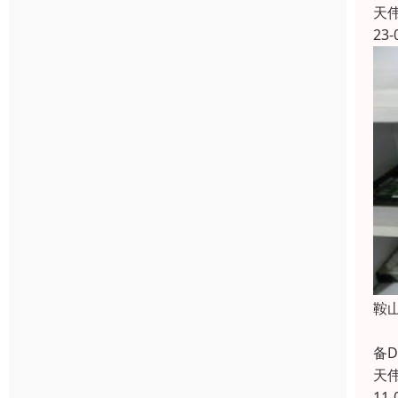
天
23-
鞍
天
备D
天
11-