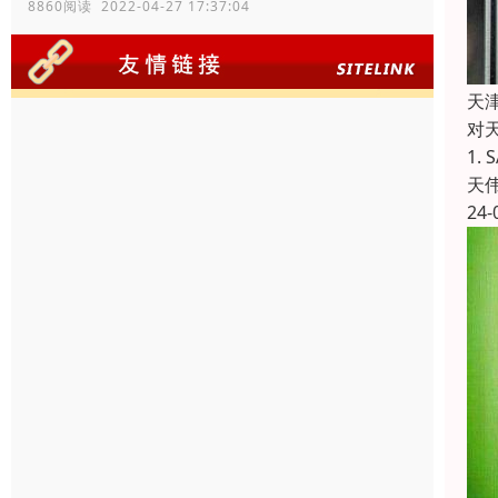
8860阅读 2022-04-27 17:37:04
天津
对
1.
天
24-