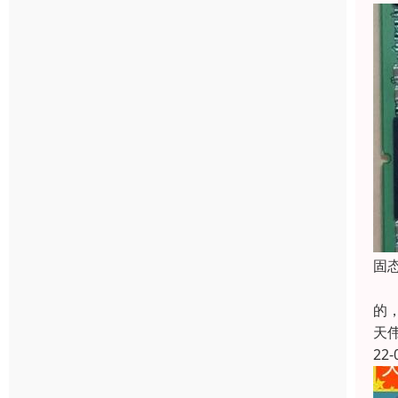
固
硬
的
天
22-