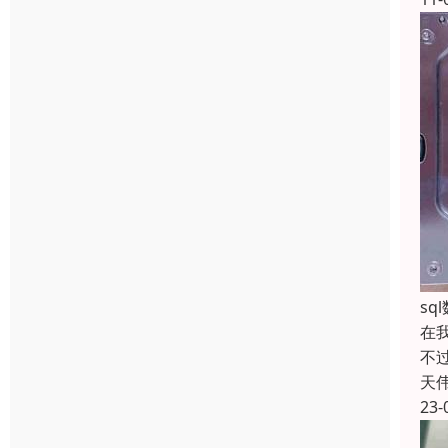
s
在
不
天
23-