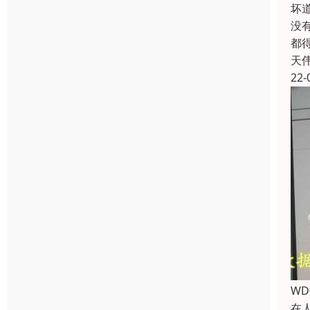
坏
没
都
天
22-
W
在