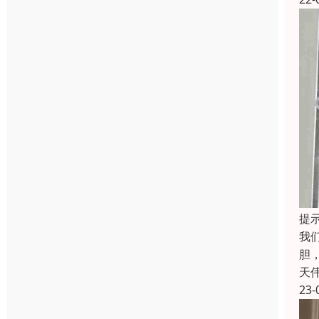
提
我
胆
天
23-