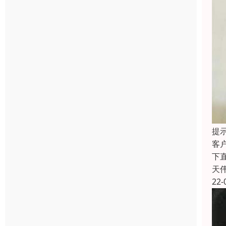
提
客
下
天
22-