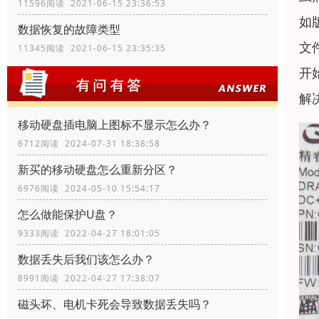
11596阅读 2021-06-15 23:36:53
如
数据恢复的故障类型
文
11345阅读 2021-06-15 23:35:35
开
解
移动硬盘插电脑上图标不显示怎么办？
6712阅读 2024-07-31 18:38:58
新买的移动硬盘怎么重新分区？
6976阅读 2024-05-10 15:54:17
怎么做能保护U盘？
9333阅读 2022-04-27 18:01:05
数据丢失后我们该怎么办？
8991阅读 2022-04-27 17:38:07
磁头坏、电机卡死会导致数据丢失吗？