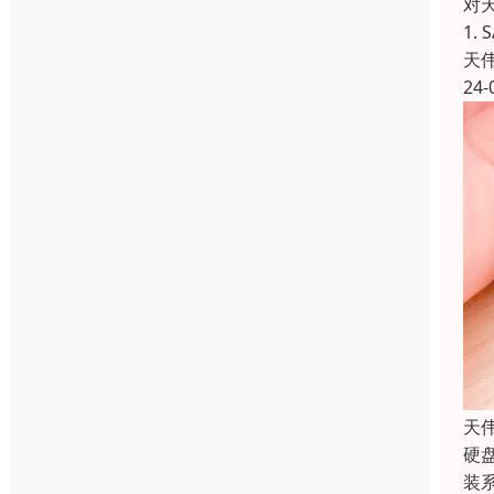
对
1.
天
24-
天
硬
装