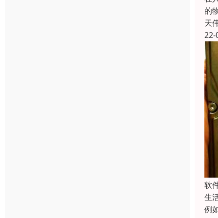
的
天
22-
软
生
例