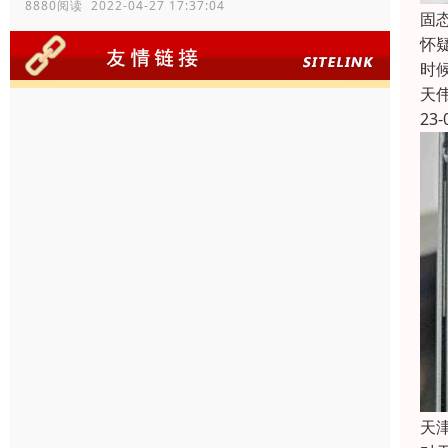
8880阅读 2022-04-27 17:37:04
固
怀
时
天
23-
天津