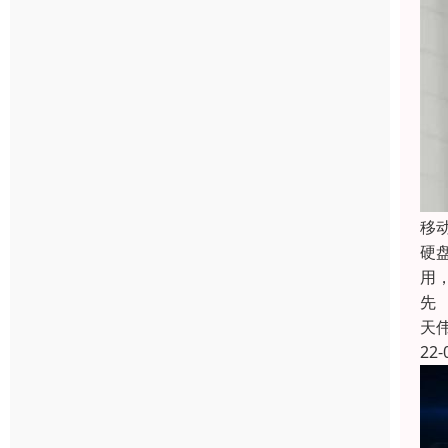
移
硬
用
先
天
22-