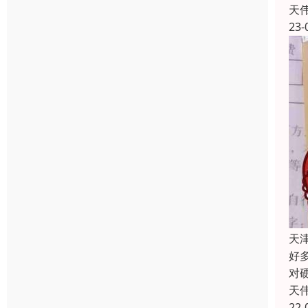
天
23-
天
好
对
天
22-