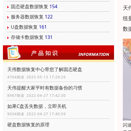
固态硬盘数据恢复
154
天
服务器数据恢复
122
纽
U盘数据恢复
161
数
存储卡数据恢复
131
天伟数据恢复中心带您了解固态硬盘
4764阅读 2025-05-13 17:29:29
天伟提醒大家平时有数据备份的习惯
8987阅读 2022-04-27 17:42:30
如果C盘丢失数据，立即关机
9034阅读 2022-04-27 17:40:59
硬盘数据恢复的原理
闪