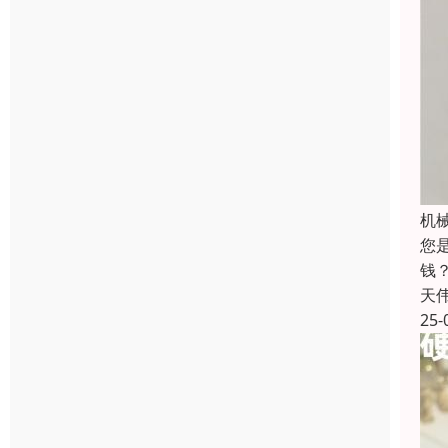
机
您
钱？
天
25-