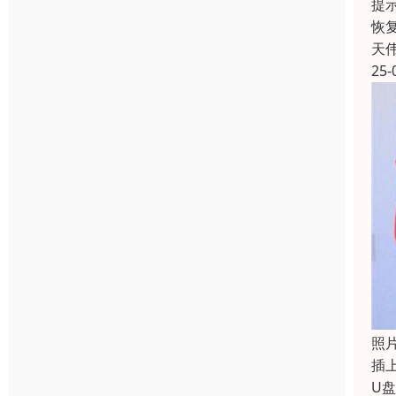
提
恢
天
25-
照
插
U