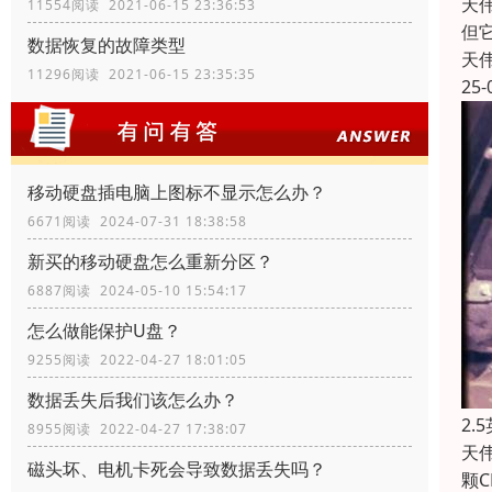
天
11554阅读 2021-06-15 23:36:53
但
数据恢复的故障类型
天
11296阅读 2021-06-15 23:35:35
25-
移动硬盘插电脑上图标不显示怎么办？
6671阅读 2024-07-31 18:38:58
新买的移动硬盘怎么重新分区？
6887阅读 2024-05-10 15:54:17
怎么做能保护U盘？
9255阅读 2022-04-27 18:01:05
数据丢失后我们该怎么办？
2
8955阅读 2022-04-27 17:38:07
天伟
磁头坏、电机卡死会导致数据丢失吗？
颗