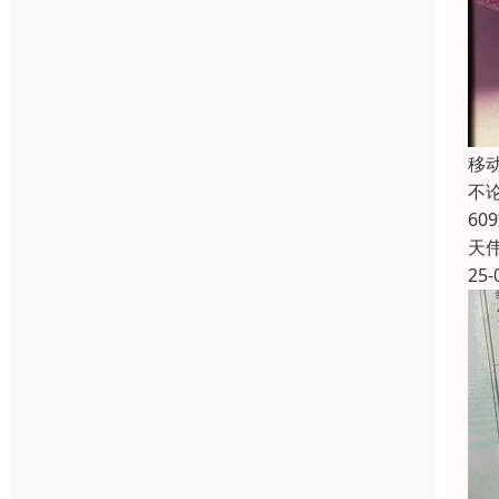
移
不
6
天
25-