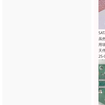
SA
虽
用
天
25-