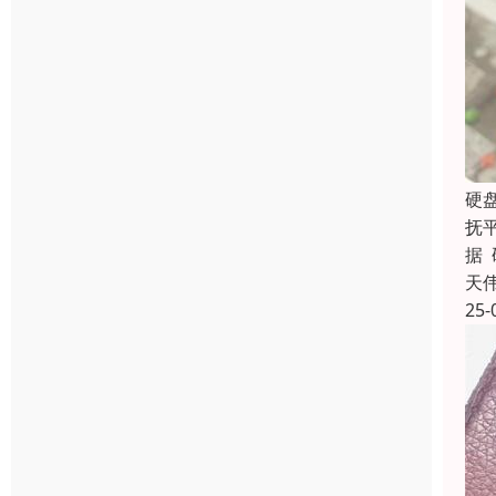
硬
抚
据
天
25-