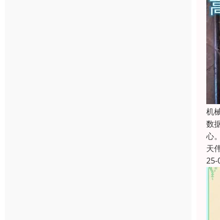
机
数
心
天
25-