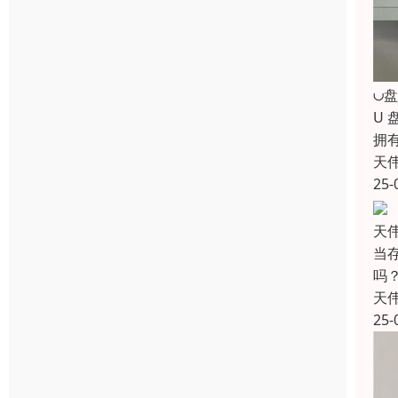
∪
U
拥
天
25-
天
当
吗
天
25-