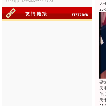
8844阅读 2022-04-27 17:37:04
天
25-
硬
天
件
天
25-