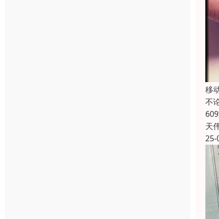
移
不
6
天
25-