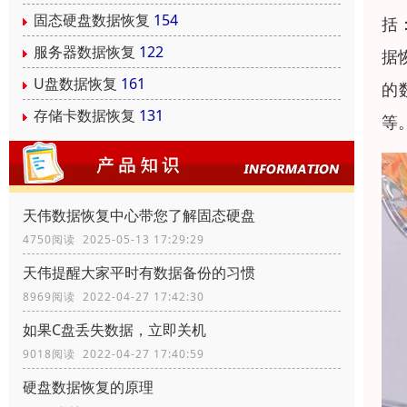
固态硬盘数据恢复
154
括
服务器数据恢复
122
据
U盘数据恢复
161
的
存储卡数据恢复
131
等
天伟数据恢复中心带您了解固态硬盘
4750阅读 2025-05-13 17:29:29
天伟提醒大家平时有数据备份的习惯
8969阅读 2022-04-27 17:42:30
如果C盘丢失数据，立即关机
9018阅读 2022-04-27 17:40:59
硬盘数据恢复的原理