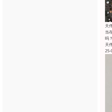
天
当
吗
天
25-