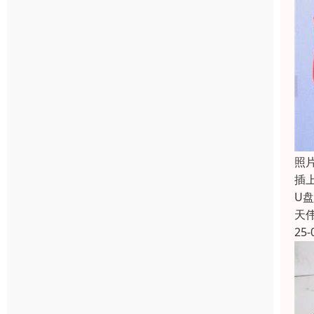
照
插
U
天
25-