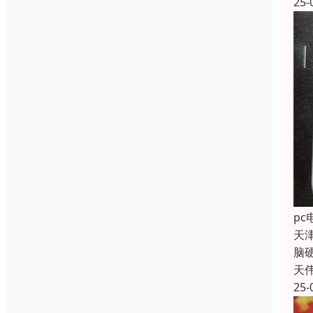
25-
p
天
脑
天
25-