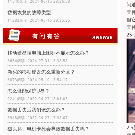
11540阅读 2021-06-15 23:36:53
闪
天
数据恢复的故障类型
但
11282阅读 2021-06-15 23:35:35
天
25-
移动硬盘插电脑上图标不显示怎么办？
6664阅读 2024-07-31 18:38:58
新买的移动硬盘怎么重新分区？
6873阅读 2024-05-10 15:54:17
怎么做能保护U盘？
9241阅读 2022-04-27 18:01:05
数据丢失后我们该怎么办？
8948阅读 2022-04-27 17:38:07
2
磁头坏、电机卡死会导致数据丢失吗？