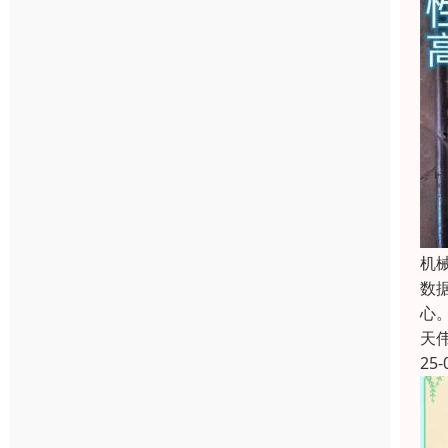
机
数
心
天
25-