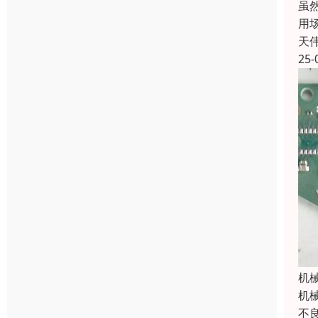
虽
用
天
25-
机
‌
不