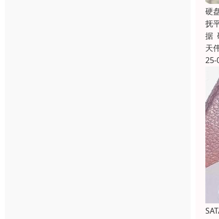
硬
抚
据
天
25-
SA