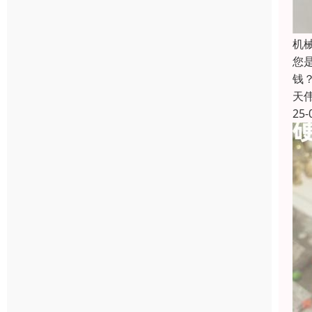
机
您
钱？
天
25-