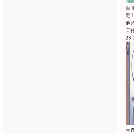
百
翻
他
天
23-
天