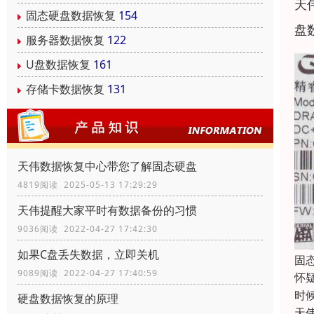
天
固态硬盘数据恢复
154
盘
服务器数据恢复
122
U盘数据恢复
161
存储卡数据恢复
131
天伟数据恢复中心带您了解固态硬盘
4819阅读 2025-05-13 17:29:29
天伟提醒大家平时有数据备份的习惯
9036阅读 2022-04-27 17:42:30
如果C盘丢失数据，立即关机
固
9089阅读 2022-04-27 17:40:59
怀
时
硬盘数据恢复的原理
天