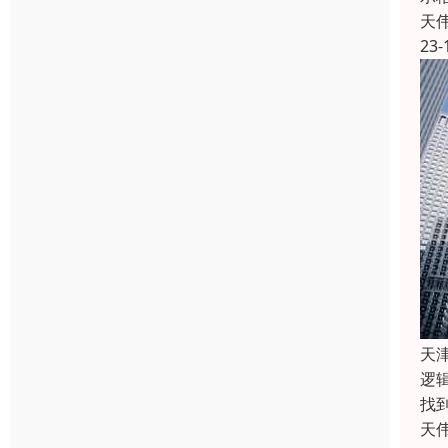
天
23-
天
逻
找到
天