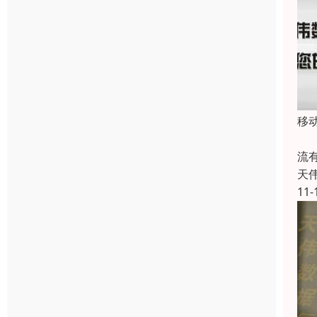
移
六
流
天
11-