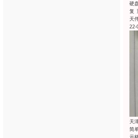
硬
复
天
22-
天
简
示