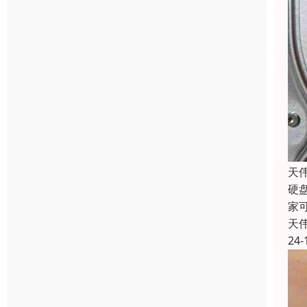
天
硬
家
天
24-