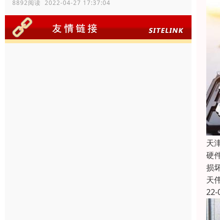
8892阅读 2022-04-27 17:37:04
天
硬
损
天
22-