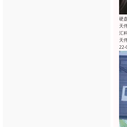
硬
天
汇
天
22-