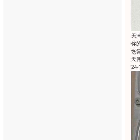
天
你
恢复
天
24-