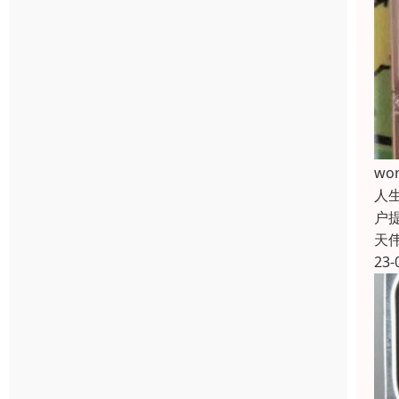
w
人
户
天
23-