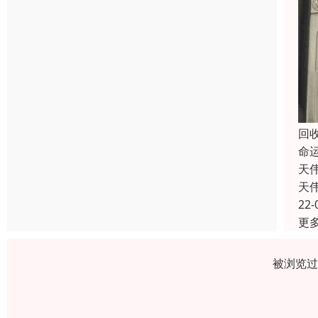
回
命
天
天
22-
更
被浏览过 