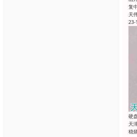
复
天
23-
硬
天
稳