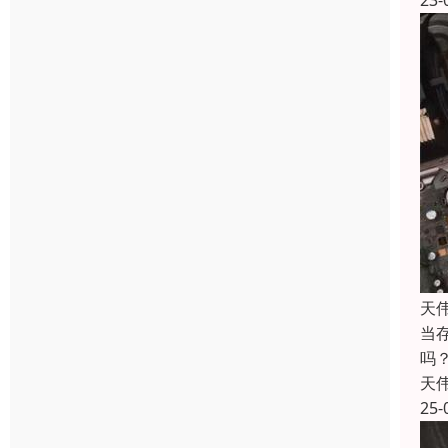
23-
天
当
吗
天
25-