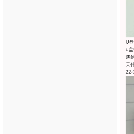
U
u
遇
天
22-