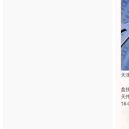
天
数
盘
天
18-