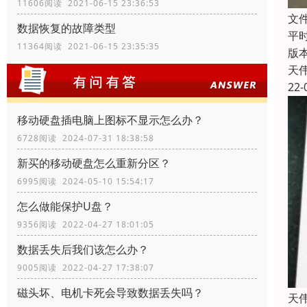
11606阅读 2021-06-15 23:36:53
文
数据恢复的故障类型
平
11364阅读 2021-06-15 23:35:35
版
天
22-
移动硬盘插电脑上图标不显示怎么办？
6728阅读 2024-07-31 18:38:58
新买的移动硬盘怎么重新分区？
6995阅读 2024-05-10 15:54:17
怎么做能保护U盘？
9356阅读 2022-04-27 18:01:05
数据丢失后我们该怎么办？
9005阅读 2022-04-27 17:38:07
磁头坏、电机卡死会导致数据丢失吗？
天