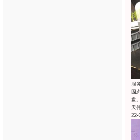
服
固
盘
天
22-