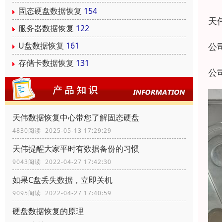
固态硬盘数据恢复
154
天
服务器数据恢复
122
U盘数据恢复
161
公
存储卡数据恢复
131
公
天伟数据恢复中心带您了解固态硬盘
4830阅读 2025-05-13 17:29:29
天伟提醒大家平时有数据备份的习惯
9043阅读 2022-04-27 17:42:30
如果C盘丢失数据，立即关机
9095阅读 2022-04-27 17:40:59
硬盘数据恢复的原理