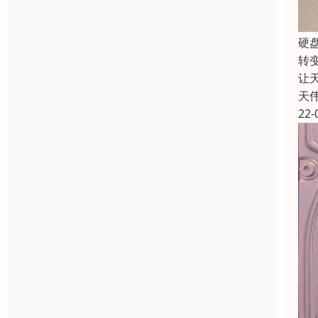
硬
转
让
天
22-