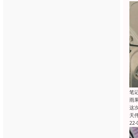
笔
雨
这
天
22-