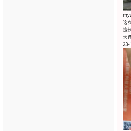
m
这
擅
天
23-