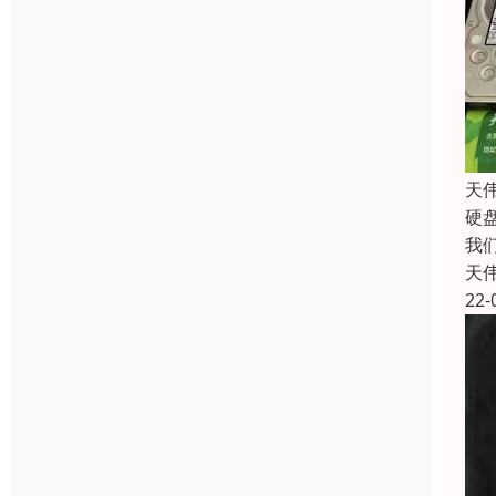
天伟
硬
我
天
22-