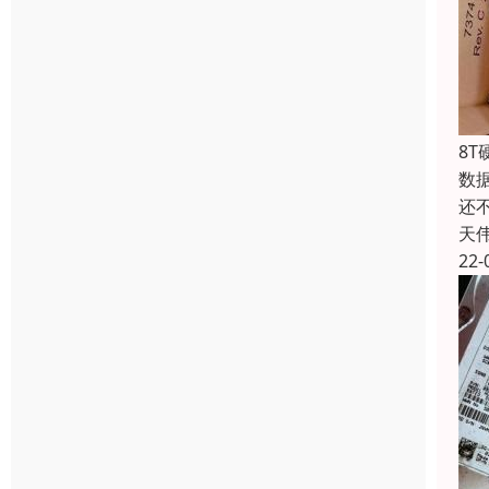
8
数
还
天
22-