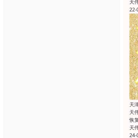
天
22-
天
天
恢
天
24-