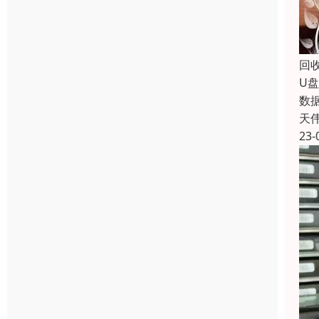
回
U
数
天
23-