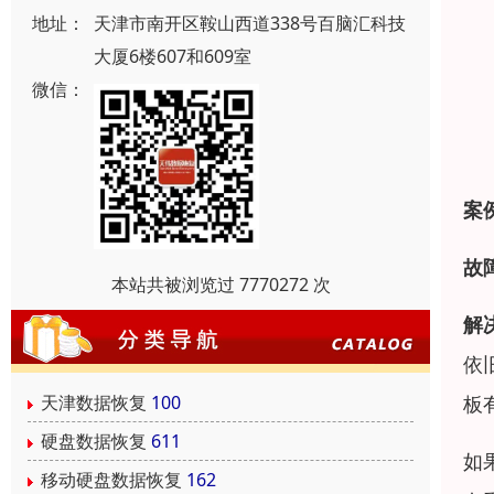
地址：
天津市南开区鞍山西道338号百脑汇科技
大厦6楼607和609室
微信：
案
故
本站共被浏览过 7770272 次
解
依
板
天津数据恢复
100
硬盘数据恢复
611
如
移动硬盘数据恢复
162