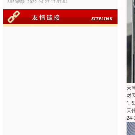
8860阅读 2022-04-27 17:37:04
天津
对
1.
天
24-