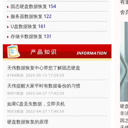
有
固态硬盘数据恢复
154
舍
服务器数据恢复
122
U盘数据恢复
161
存储卡数据恢复
131
天伟数据恢复中心带您了解固态硬盘
4784阅读 2025-05-13 17:29:29
天伟提醒大家平时有数据备份的习惯
9001阅读 2022-04-27 17:42:30
如果C盘丢失数据，立即关机
硬
9053阅读 2022-04-27 17:40:59
非
因
硬盘数据恢复的原理
天