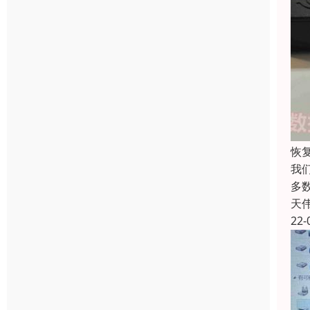
恢
我
多
天
22-