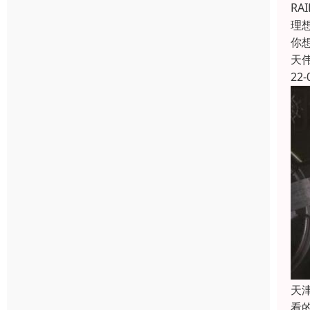
RA
理
你
天
22-
天
看