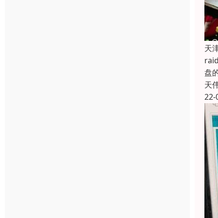
天津
ra
盘的
天
22-