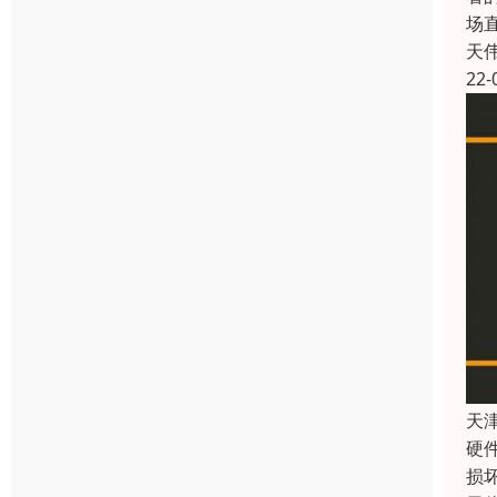
场
天
22-
天
硬
损