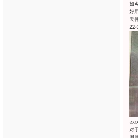
如
好
天
22-
e
对
围