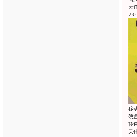
天
23-
移
硬
转
天