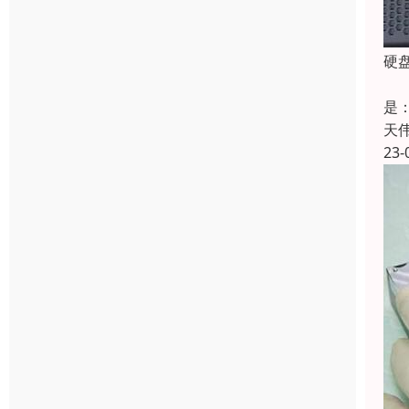
硬
当
是
天
23-