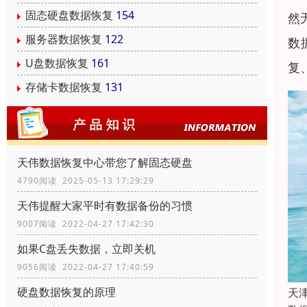
固态硬盘数据恢复
154
然
服务器数据恢复
122
数
U盘数据恢复
161
复
存储卡数据恢复
131
天伟数据恢复中心带您了解固态硬盘
4790阅读 2025-05-13 17:29:29
天伟提醒大家平时有数据备份的习惯
9007阅读 2022-04-27 17:42:30
如果C盘丢失数据，立即关机
9056阅读 2022-04-27 17:40:59
硬盘数据恢复的原理
天