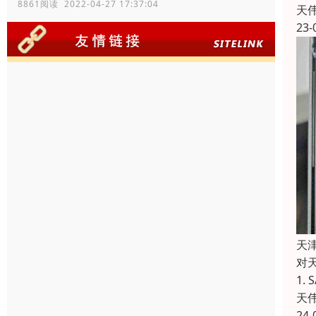
8861阅读 2022-04-27 17:37:04
天
23-
天津
对
1.
天
24-