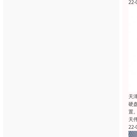
22-
天
硬
置
天
22-