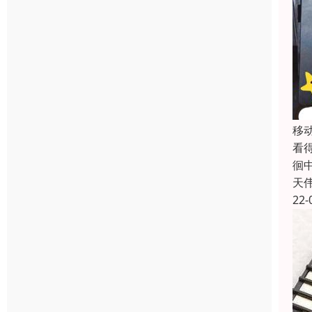
移
看
徊
天
22-