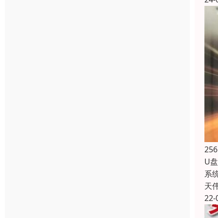
25
U
系
天
22-