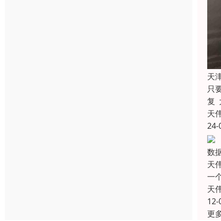
天
只
复
天
24-
数
天
一个
天
12-
更