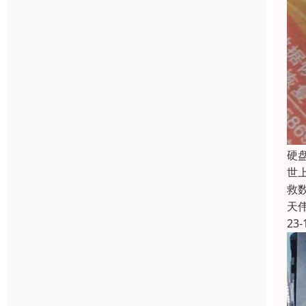
硬
世
救
天
23-