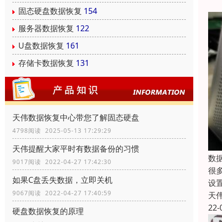
固态硬盘数据恢复
154
服务器数据恢复
122
U盘数据恢复
161
存储卡数据恢复
131
天伟数据恢复中心带您了解固态硬盘
4798阅读 2025-05-13 17:29:29
天伟提醒大家平时有数据备份的习惯
数
9017阅读 2022-04-27 17:42:30
很
如果C盘丢失数据，立即关机
设
9067阅读 2022-04-27 17:40:59
天
22-
硬盘数据恢复的原理