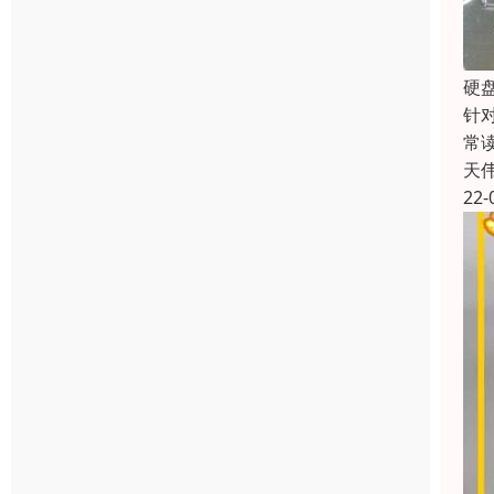
硬
针
常
天
22-