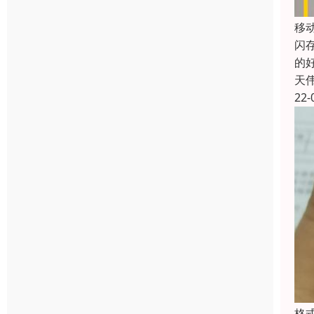
移
闪
的
天
22-
格