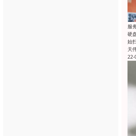
服
硬盘
始
天
22-