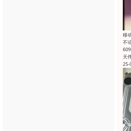
移
不
6
天
25-