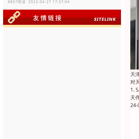
8867阅读 2022-04-27 17:37:04
天津
对
1.
天
24-