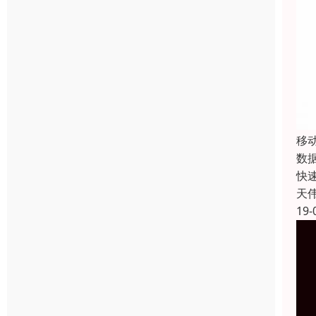
移
数
快
天
19-