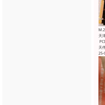
M
天
PC
天
25-