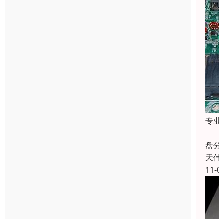
专
格
盘
天
11-