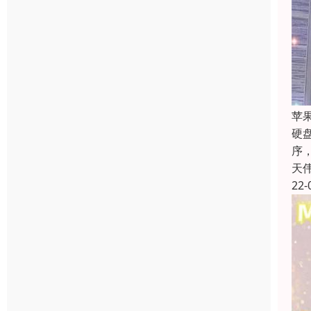
苹
硬
序
天
22-